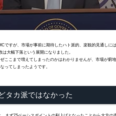
OMCですが、市場が事前に期待したハト派的、楽観的見通しに
数は大幅下落という展開になりました。
ぜここまで増えてしまったのかはわかりませんが、市場が窮地
となってしまったようです。
ほどタカ派ではなかった
では、まず75ベーシスポイントの利上げとなったことから大方