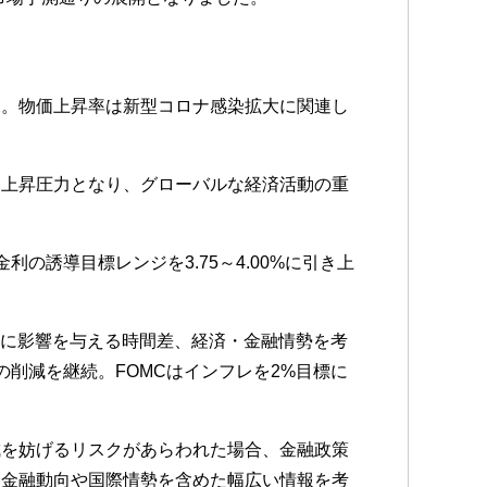
況。物価上昇率は新型コロナ感染拡大に関連し
価上昇圧力となり、グローバルな経済活動の重
の誘導目標レンジを3.75～4.00%に引き上
レに影響を与える時間差、経済・金融情勢を考
削減を継続。FOMCはインフレを2%目標に
成を妨げるリスクがあらわれた場合、金融政策
、金融動向や国際情勢を含めた幅広い情報を考