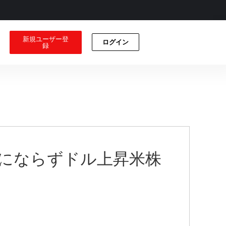
新規ユーザー登
ログイン
録
言にならずドル上昇米株