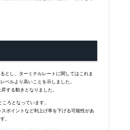
あるとし、ターミナルレートに関してはこれま
たレベルより高いことを示しました。
上昇する動きとなりました。
ところとなっています。
シスポイントなど利上げ率を下げる可能性があ
です。