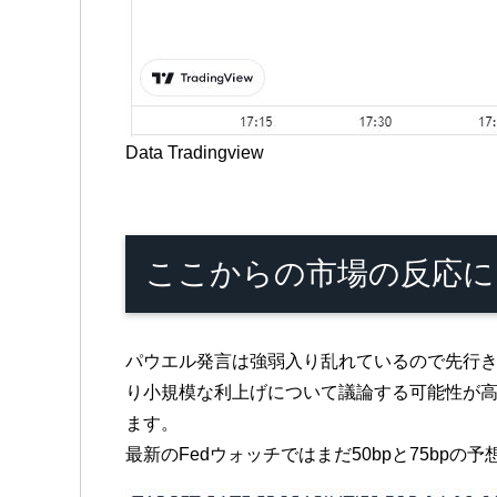
Data Tradingview
ここからの市場の反応に
パウエル発言は強弱入り乱れているので先行き
り小規模な利上げについて議論する可能性が高
ます。
最新のFedウォッチではまだ50bpと75b