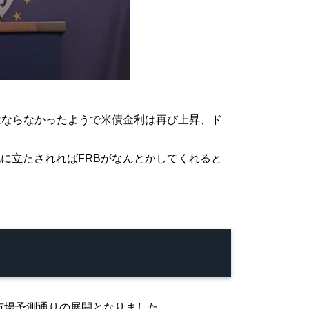
はならなかったようで米債金利は再び上昇、ド
に立たされればFRBがなんとかしてくれると
の市場予測通りの展開となりました。