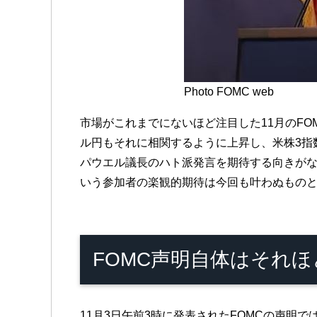
Photo FOMC web
市場がこれまでにないほど注目した11月のF
ル円もそれに相関するように上昇し、米株3指
パウエル議長のハト派発言を期待する向きがな
いう参加者の楽観的期待は今回も叶わぬもの
FOMC声明自体はそれ
11月3日午前3時に発表されたFOMCの声明