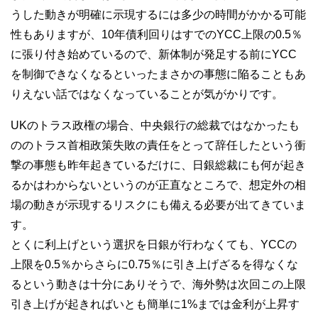
うした動きが明確に示現するには多少の時間がかかる可能
性もありますが、10年債利回りはすでのYCC上限の0.5％
に張り付き始めているので、新体制が発足する前にYCC
を制御できなくなるといったまさかの事態に陥ることもあ
りえない話ではなくなっていることが気がかりです。
UKのトラス政権の場合、中央銀行の総裁ではなかったも
ののトラス首相政策失敗の責任をとって辞任したという衝
撃の事態も昨年起きているだけに、日銀総裁にも何が起き
るかはわからないというのが正直なところで、想定外の相
場の動きが示現するリスクにも備える必要が出てきていま
す。
とくに利上げという選択を日銀が行わなくても、YCCの
上限を0.5％からさらに0.75％に引き上げざるを得なくな
るという動きは十分にありそうで、海外勢は次回この上限
引き上げが起きればいとも簡単に1%までは金利が上昇す