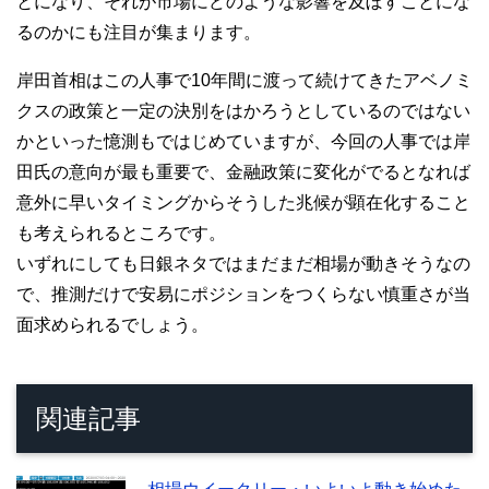
とになり、それが市場にどのような影響を及ぼすことにな
るのかにも注目が集まります。
岸田首相はこの人事で10年間に渡って続けてきたアベノミ
クスの政策と一定の決別をはかろうとしているのではない
かといった憶測もではじめていますが、今回の人事では岸
田氏の意向が最も重要で、金融政策に変化がでるとなれば
意外に早いタイミングからそうした兆候が顕在化すること
も考えられるところです。
いずれにしても日銀ネタではまだまだ相場が動きそうなの
で、推測だけで安易にポジションをつくらない慎重さが当
面求められるでしょう。
関連記事