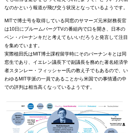
なのかという報道が飛び交う状況となっているようです。
MITで博士号を取得している同窓のサマーズ元米財務長官
は10日にブルームバーグTVの番組内で口を開き、日本の
ベン・バーナンキだと考えてもいいだろうと発言して注目
を集めています。
実際植田氏はMIT博士課程留学時にそのバーナンキとは同
窓生であり、イエレン議長下で副議長を務めた著名経済学
者スタンレー・フィッシャー氏の教え子でもあるので、い
わゆるMIT学派の一員であることから米国での事情通の中
での評判は相当高くなっているようです。