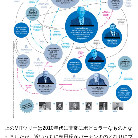
上のMITツリーは2010年代に非常にポピュラーなものとな
りましたが、近いうちに植田氏がバーナンキのとなりにプ