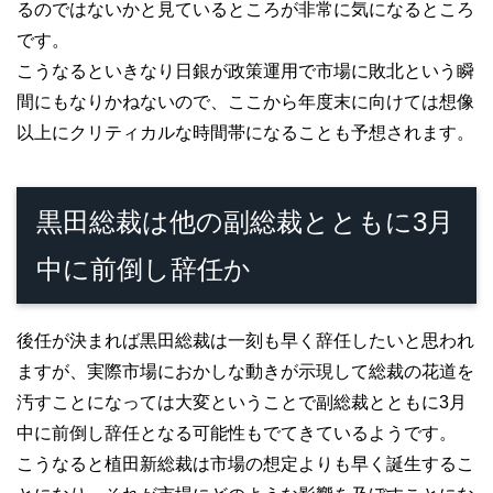
るのではないかと見ているところが非常に気になるところ
です。
こうなるといきなり日銀が政策運用で市場に敗北という瞬
間にもなりかねないので、ここから年度末に向けては想像
以上にクリティカルな時間帯になることも予想されます。
黒田総裁は他の副総裁とともに3月
中に前倒し辞任か
後任が決まれば黒田総裁は一刻も早く辞任したいと思われ
ますが、実際市場におかしな動きが示現して総裁の花道を
汚すことになっては大変ということで副総裁とともに3月
中に前倒し辞任となる可能性もでてきているようです。
こうなると植田新総裁は市場の想定よりも早く誕生するこ