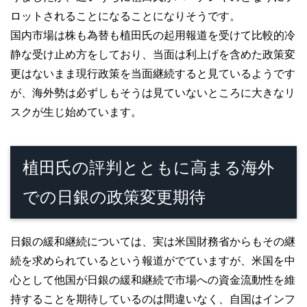
ロットされることになることになりそうです。
国内市場は株も為替も植田氏の起用報道を受けて比較的冷
静な受け止め方をしており、当面は利上げを含めた政策変
更はないまま現行政策を当面継続すると見ているようです
が、海外勢は必ずしもそうは見ていないところに大きなリ
スクが生じ始めています。
植田氏の評判とともに高まる海外
での日銀の政策変更期待
日銀の緩和継続については、実は米国財務省からもその継
続を求められているという報道がでていますが、米国を中
心として他国が日銀の緩和継続で市場への資金流動性を維
持することを期待しているのは間違いなく、自国はインフ