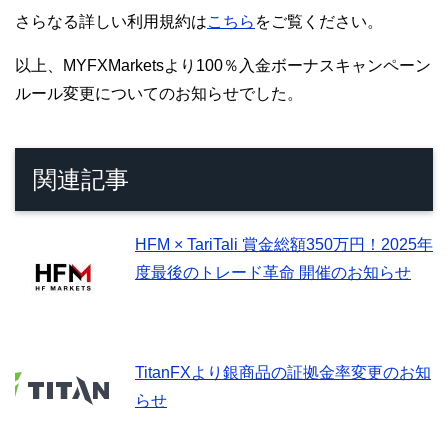
さらなる詳しい利用規約は
こちら
をご覧ください。
以上、MYFXMarketsより100％入金ボーナスキャンペーン
ルール変更についてのお知らせでした。
関連記事
HFM × TariTali 賞金総額350万円！2025年
度最後のトレード革命 開催のお知らせ
TitanFXより銀商品の証拠金率変更のお知
らせ