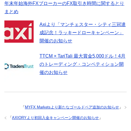
年末年始海外FXブローカーのFX取引き時間に関するとり
まとめ
Axiより「マンチェスター・シティ三冠達
成記念！ラッキードローキャンペーン」
開催のお知らせ
TTCM × TariTali 最大賞金5,000ドル！4月
のトレーディング・コンペティション開
催のお知らせ
「
MYFX Marketsより新たなゴールドペア追加のお知らせ
」
「
AXIORYより初回入金キャンペーン開催のお知らせ
」