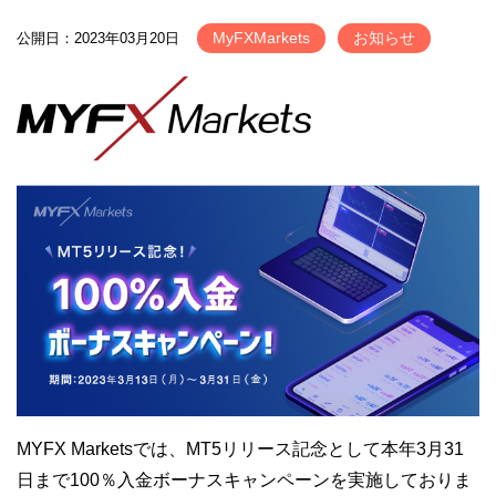
MyFXMarkets
お知らせ
公開日：2023年03月20日
MYFX Marketsでは、MT5リリース記念として本年3月31
日まで100％入金ボーナスキャンペーンを実施しておりま