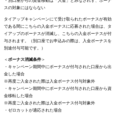
・別口座からの資金移動は「入金」とみなされず、ボーナ
スの対象にはならない
タイアップキャンペーンにて受け取られたボーナスが有効
である間にこちらの入金ボーナスに応募された場合は、タ
イアップのボーナスが消滅し、こちらの入金ボーナスが付
与されます。（別口座でお申込みの際は、入金ボーナスを
別途付与可能です。）
＜
ボーナス消滅条件
＞
・キャンペーン期間中にボーナスが付与された口座から出
金した場合
※再度ご入金された際は入金ボーナス付与対象外
・キャンペーン期間中にボーナスが付与された口座から資
金移転した場合
※再度ご入金された際は入金ボーナス付与対象外
・ゼロカットが適応された場合