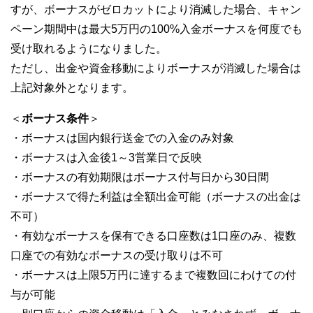
すが、ボーナスがゼロカットにより消滅した場合、キャン
ペーン期間中は最大5万円の100%入金ボーナスを何度でも
受け取れるようになりました。
ただし、出金や資金移動によりボーナスが消滅した場合は
上記対象外となります。
＜
ボーナス条件
＞
・ボーナスは国内銀行送金での入金のみ対象
・ボーナスは入金後1～3営業日で反映
・ボーナスの有効期限はボーナス付与日から30日間
・ボーナスで得た利益は全額出金可能（ボーナスの出金は
不可）
・有効なボーナスを保有できる口座数は1口座のみ、複数
口座での有効なボーナスの受け取りは不可
・ボーナスは上限5万円に達するまで複数回にわけての付
与が可能