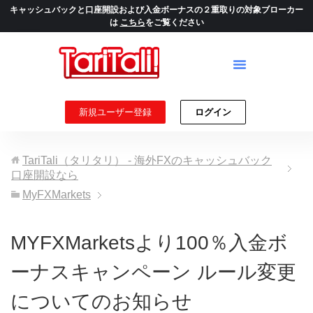
キャッシュバックと口座開設および入金ボーナスの２重取りの対象ブローカー
は
こちら
をご覧ください
新規ユーザー登録
ログイン
TariTali（タリタリ） - 海外FXのキャッシュバック
口座開設なら
MyFXMarkets
MYFXMarketsより100％入金ボ
ーナスキャンペーン ルール変更
についてのお知らせ