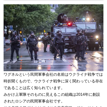
ワグネルという民間軍事会社の名前はウクライナ戦争では
時折聞くもので、ウクライナ戦争に深く関わっている存在
であることは広く知られています。
みかけ上軍隊そのものに見えるこの組織は2014年に創設
されたロシアの民間軍事会社です。