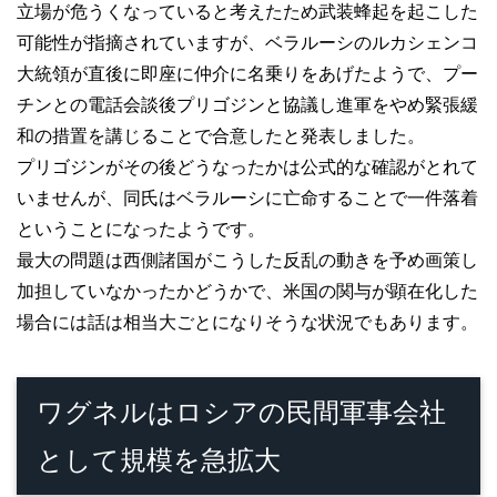
立場が危うくなっていると考えたため武装蜂起を起こした
可能性が指摘されていますが、ベラルーシのルカシェンコ
大統領が直後に即座に仲介に名乗りをあげたようで、プー
チンとの電話会談後プリゴジンと協議し進軍をやめ緊張緩
和の措置を講じることで合意したと発表しました。
プリゴジンがその後どうなったかは公式的な確認がとれて
いませんが、同氏はベラルーシに亡命することで一件落着
ということになったようです。
最大の問題は西側諸国がこうした反乱の動きを予め画策し
加担していなかったかどうかで、米国の関与が顕在化した
場合には話は相当大ごとになりそうな状況でもあります。
ワグネルはロシアの民間軍事会社
として規模を急拡大