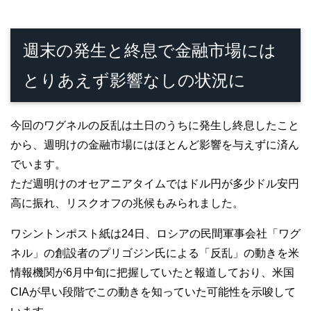
週末の発生と終息で金融市場には
とりあえず影響なしの状況に
今回のワグネルの反乱は土日のうちに発生し終息したこと
から、週明けの金融市場にはほとんど影響を与えずに済ん
でいます。
ただ週明けのオセアニアタイムではドル円が多少ドル安円
高に振れ、リスクオフの兆候もみられました。
ワシントンポスト紙は24日、ロシアの民間軍事会社「ワグ
ネル」の創設者のプリゴジン氏による「反乱」の動きを米
情報機関が6月中旬に把握していたと報道しており、米国
CIAが早い段階でこの動きを知っていた可能性を示唆して