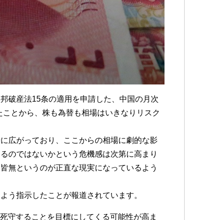
邦破産法15条の適用を申請した、中国の月次
したことから、株も為替も相場はいきなりリスク
場に広がっており、ここからの相場に劇的な影
なるのではないかという危機感は次第に高まり
も皆無というのが正直な現実になっているよう
るよう指示したことが報道されています。
を死守することを目標にしてくる可能性が高ま