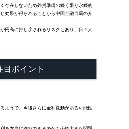
全く存在しないため外貨準備の続く限り永続的
同じ効果が得られることから中国金融当局の介
円が円高に押し戻されるリスクもあり、日々人
注目ポイント
いるようで、今後さらに金利変動がある可能性
金利を本当に維持できるのかも今後大きな問題