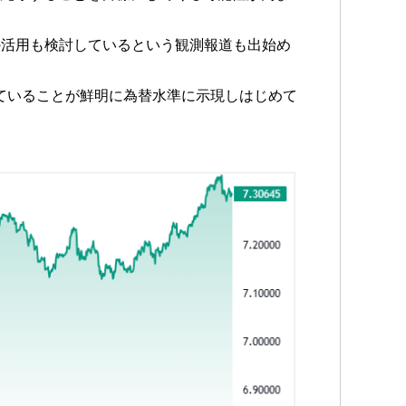
の活用も検討しているという観測報道も出始め
っていることが鮮明に為替水準に示現しはじめて