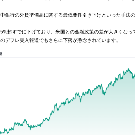
市中銀行の外貨準備高に関する最低要件引き下げといった手法
ルで5%超すでに下げており、米国との金融政策の差が大きくな
近のデフレ突入報道でもさらに下落が懸念されています。