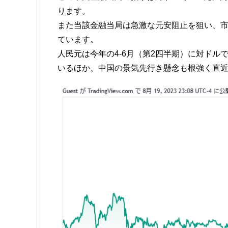
ります。
また当該金融当局は急激な元安阻止を狙い、
ています。
人民元は今年の4-6月（第2四半期）に対ド
いるほか、中国の景気先行き懸念も根強く直