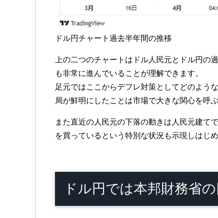
ドル円チャート過去半年間の推移
上の二つのチャートはドル人民元とドル円の
も非常に進んでいることが理解できます。
足元ではここからデフレ対策としてどのよう
局が鮮明にしたことは市場で大きな関心を呼
また直近の人民元の下落の動きは人民元建て
を買っているという特別な状況も示現しはじ
ドル円では本邦財務省の