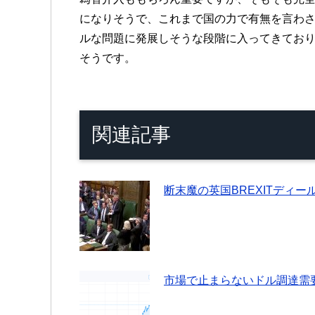
になりそうで、これまで国の力で有無を言わ
ルな問題に発展しそうな段階に入ってきてお
そうです。
関連記事
断末魔の英国BREXITディ
市場で止まらないドル調達需