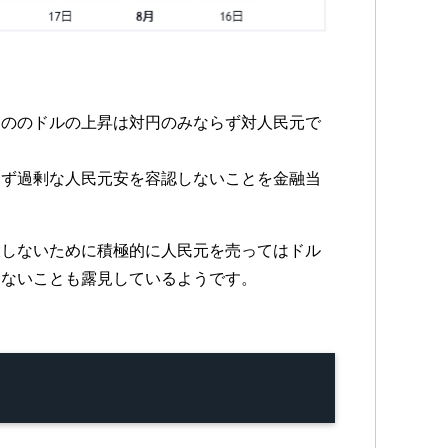
もののドルの上昇は対円のみならず対人民元で
えず過剰な人民元安を容認しないことを金融当
大しないために積極的に人民元を売ってはドル
はないことも露見しているようです。