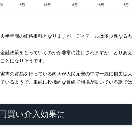
過去半年間の価格推移となりますが、ディテールは多少異なる
な金融政策をとっていくのかが非常に注目されますが、とりあ
ぶことになりそうです。
で実需の貿易を行っている向きが人民元安の中で一気に損失拡
めているようで、単純に投機的な目線で相場が動いている訳で
円買い介入効果に