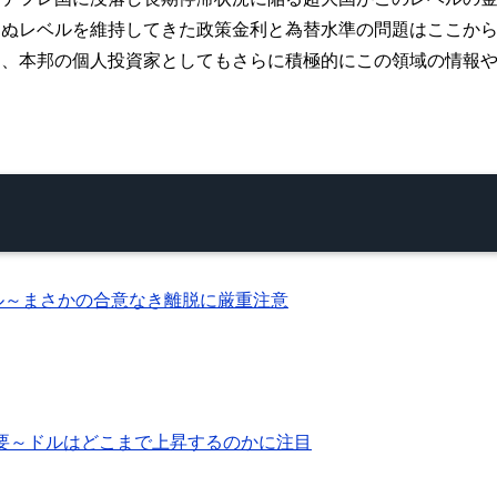
さぬレベルを維持してきた政策金利と為替水準の問題はここか
り、本邦の個人投資家としてもさらに積極的にこの領域の情報
ール～まさかの合意なき離脱に厳重注意
要～ドルはどこまで上昇するのかに注目