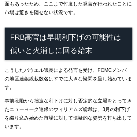
面もあったため、ここまで忖度した発言が行われたことに
市場は驚きを隠せない状況です。
FRB高官は早期利下げの可能性は
低いと火消しに回る始末
こうしたパウエル議長による発言を受け、FOMCメンバー
の地区連銀総裁数名はすでに大きな疑問を呈し始めていま
す。
事前段階から拙速な利下げに対し否定的な立場をとってき
たニューヨーク連銀のウィリアムズ総裁は、3月の利下げ
を織り込み始めた市場に対して懐疑的な姿勢を打ち出して
います。