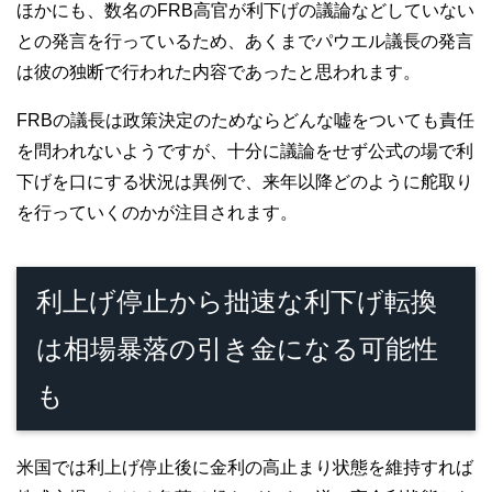
ほかにも、数名のFRB高官が利下げの議論などしていない
との発言を行っているため、あくまでパウエル議長の発言
は彼の独断で行われた内容であったと思われます。
FRBの議長は政策決定のためならどんな嘘をついても責任
を問われないようですが、十分に議論をせず公式の場で利
下げを口にする状況は異例で、来年以降どのように舵取り
を行っていくのかが注目されます。
利上げ停止から拙速な利下げ転換
は相場暴落の引き金になる可能性
も
米国では利上げ停止後に金利の高止まり状態を維持すれば