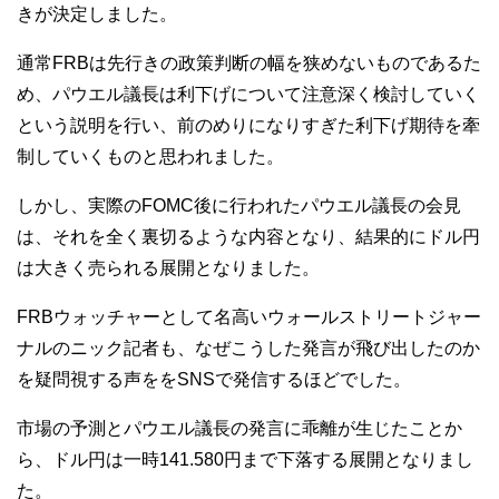
きが決定しました。
通常FRBは先行きの政策判断の幅を狭めないものであるた
め、パウエル議長は利下げについて注意深く検討していく
という説明を行い、前のめりになりすぎた利下げ期待を牽
制していくものと思われました。
しかし、実際のFOMC後に行われたパウエル議長の会見
は、それを全く裏切るような内容となり、結果的にドル円
は大きく売られる展開となりました。
FRBウォッチャーとして名高いウォールストリートジャー
ナルのニック記者も、なぜこうした発言が飛び出したのか
を疑問視する声ををSNSで発信するほどでした。
市場の予測とパウエル議長の発言に乖離が生じたことか
ら、ドル円は一時141.580円まで下落する展開となりまし
た。