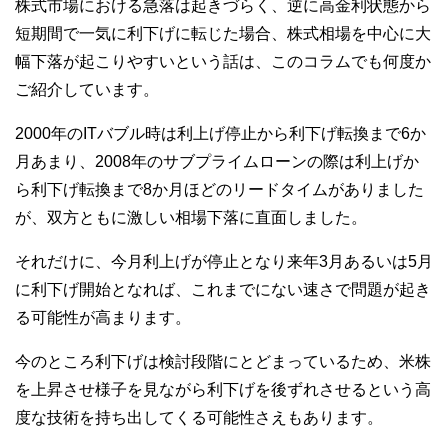
株式市場における急落は起きづらく、逆に高金利状態から
短期間で一気に利下げに転じた場合、株式相場を中心に大
幅下落が起こりやすいという話は、このコラムでも何度か
ご紹介しています。
2000年のITバブル時は利上げ停止から利下げ転換まで6か
月あまり、2008年のサブプライムローンの際は利上げか
ら利下げ転換まで8か月ほどのリードタイムがありました
が、双方ともに激しい相場下落に直面しました。
それだけに、今月利上げが停止となり来年3月あるいは5月
に利下げ開始となれば、これまでにない速さで問題が起き
る可能性が高まります。
今のところ利下げは検討段階にとどまっているため、米株
を上昇させ様子を見ながら利下げを後ずれさせるという高
度な技術を持ち出してくる可能性さえもあります。