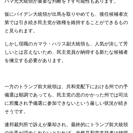
バマ元大統領が重要な判断を下す可能性もあります。
仮にバイデン大統領が出馬を取りやめても、後任候補者次
第では引き続き民主党が政権を維持することができるもの
と見られます。
しかし現職のカマラ・ハリス副大統領も、人気が決して芳
しいとは言えないため、民主党員が納得する新たな候補者
を擁立する必要があります。
一方のトランプ前大統領は、共和党配下における州での予
備選は順調であっても、民主党の息のかかった州では司法
に邪魔され予備選に参加できないという厳しい状況が続き
そうです。
連邦裁判所で訴えが棄却され、最終的にトランプ前大統領
の出馬が認められないとなれば、当然共和党支持者は納得