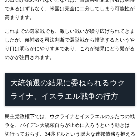
できるはずもなく、米国は完全に二分してしまう可能性が
高まります。
これまでの選挙戦でも、激しい戦いが繰り広げられてきま
したが、候補者を司法判断で選挙戦から排除するというや
り口は明らかにやりすぎであり、これが結果にどう繫がる
のかが注目されます。
大統領選の結果に委ねられるウク
ライナ、イスラエル戦争の行方
民主党政権下では、ウクライナとイスラエルのふたつの戦
争を、バイデン大統領自らが止めに入ろうという動きは一
切行っておらず、34兆ドルという膨大な連邦債務を抱える