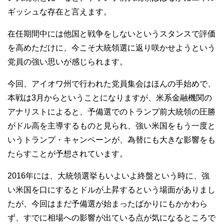
ギッシュな存在と言えます。
在任期間中には他国と戦争をしないというスタンスで評価
を高めただけに、今こそ大統領選に返り咲かせようという
党員の強い思いが感じられます。
今回、アイオワ州で行われた党員集会はほんの手始めで、
本戦は3月からということになりますが、米系金融機関の
アナリストによると、予備選でのトランプ前大統領の圧勝
がドル高を主導するものと見られ、強い米国をもう一度と
いうトランプ・キャンペーンが、為替にも大きな影響をも
たらすことが予想されています。
2016年には、大統領選挙もいよいよ終盤という時に、強
い米国を口にするとドルが上昇するという場面がありまし
たが、今回はまだ予備選が始まったばかりにもかかわら
ず、すでに相場への影響が出ている点が気になるところで