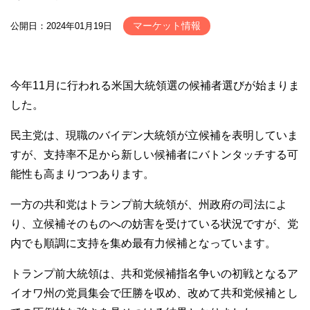
マーケット情報
公開日：2024年01月19日
今年11月に行われる米国大統領選の候補者選びが始まりま
した。
民主党は、現職のバイデン大統領が立候補を表明していま
すが、支持率不足から新しい候補者にバトンタッチする可
能性も高まりつつあります。
一方の共和党はトランプ前大統領が、州政府の司法によ
り、立候補そのものへの妨害を受けている状況ですが、党
内でも順調に支持を集め最有力候補となっています。
トランプ前大統領は、共和党候補指名争いの初戦となるア
イオワ州の党員集会で圧勝を収め、改めて共和党候補とし