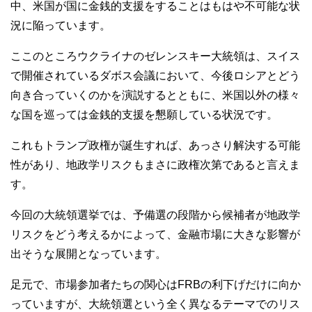
中、米国が国に金銭的支援をすることはもはや不可能な状
況に陥っています。
ここのところウクライナのゼレンスキー大統領は、スイス
で開催されているダボス会議において、今後ロシアとどう
向き合っていくのかを演説するとともに、米国以外の様々
な国を巡っては金銭的支援を懇願している状況です。
これもトランプ政権が誕生すれば、あっさり解決する可能
性があり、地政学リスクもまさに政権次第であると言えま
す。
今回の大統領選挙では、予備選の段階から候補者が地政学
リスクをどう考えるかによって、金融市場に大きな影響が
出そうな展開となっています。
足元で、市場参加者たちの関心はFRBの利下げだけに向か
っていますが、大統領選という全く異なるテーマでのリス