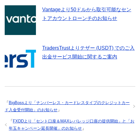
Vantageより50ドルから取引可能なセン
トアカウントローンチのお知らせ
TradersTrustよりテザー (USDT) でのご入
出金サービス開始に関するご案内
「
BigBossより「ナンバーレス・カードレスタイプのクレジットカー
ド入金受付開始」のお知らせ
」
「
FXDDより「セント口座＆MAXレバレッジ口座の提供開始」と「お
年玉キャンペーン延長開催」のお知らせ
」