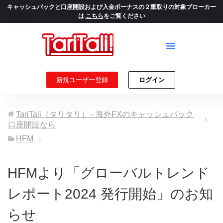
キャッシュバックと口座開設および入金ボーナスの２重取りの対象ブローカー
は
こちら
をご覧ください
新規ユーザー登録
ログイン
TariTali（タリタリ） - 海外FXのキャッシュバック
口座開設なら
HFM
HFMより「グローバルトレンド
レポート2024 発行開始」のお知
らせ