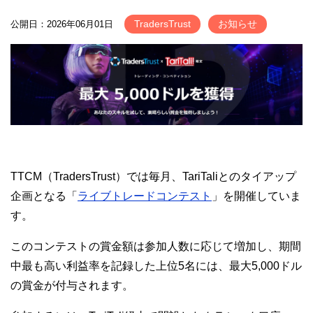
TradersTrust
お知らせ
公開日：2026年06月01日
TTCM（TradersTrust）では毎月、TariTaliとのタイアップ
企画となる「
ライブトレードコンテスト
」を開催していま
す。
このコンテストの賞金額は参加人数に応じて増加し、期間
中最も高い利益率を記録した上位5名には、最大5,000ドル
の賞金が付与されます。