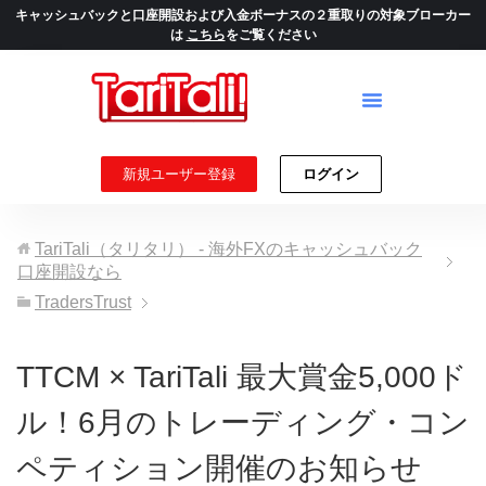
キャッシュバックと口座開設および入金ボーナスの２重取りの対象ブローカー
は
こちら
をご覧ください
新規ユーザー登録
ログイン
TariTali（タリタリ） - 海外FXのキャッシュバック
口座開設なら
TradersTrust
TTCM × TariTali 最大賞金5,000ド
ル！6月のトレーディング・コン
ペティション開催のお知らせ