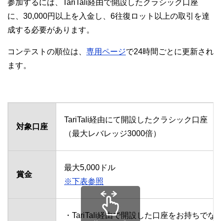
参加するには、TariTali経由で開設したクラシック口座
に、30,000円以上を入金し、6往復ロット以上の取引を達
成する必要があります。
コンテストの順位は、
専用ページ
で24時間ごとに更新され
ます。
TariTali経由にて開設したクラシック口座
対象口座
（最大レバレッジ3000倍）
最大5,000ドル
賞金
※下表参照
・TariTali経由で開設した口座をお持ちでな