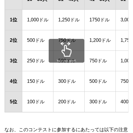
1位
1,000ドル
1,250ドル
1750ドル
3,00
2位
500ドル
750ドル
1,200ドル
1,75
3位
250ドル
500ドル
750ドル
1,00
You can scroll.
4位
150ドル
300ドル
500ドル
750
5位
100ドル
200ドル
300ドル
400
なお、このコンテストに参加するにあたっては以下の注意