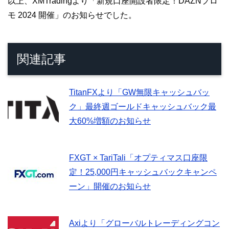
以上、XMTradingより「新規口座開設者限定！DAZNプロ
モ 2024 開催」のお知らせでした。
関連記事
TitanFXより「GW無限キャッシュバッ
ク」最終週ゴールドキャッシュバック最
大60%増額のお知らせ
FXGT × TariTali「オプティマス口座限
定！25,000円キャッシュバックキャンペ
ーン」開催のお知らせ
Axiより「グローバルトレーディングコン