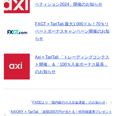
ペティション2024」開催のお知らせ
FXGT × TariTali 最大1,000ドル！70％リ
ベートボーナスキャンペーン開催のお知
らせ
Axi × TariTali 「トレーディングコンテス
ト開催」＆「100％入金ボーナス延長」
のお知らせ
「
FXDDより「国内銀行の入出金遅延」のお知らせ
」
「
AXIORY × TariTali 「総額200万円が当たる！特別抽選券プレゼント