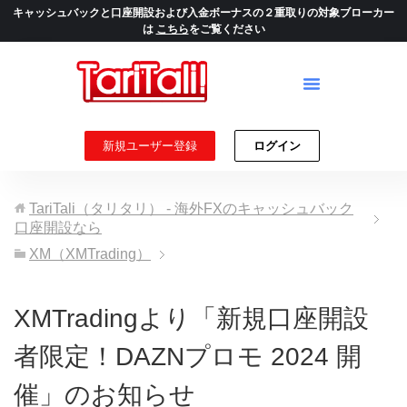
キャッシュバックと口座開設および入金ボーナスの２重取りの対象ブローカー
は
こちら
をご覧ください
新規ユーザー登録
ログイン
TariTali（タリタリ） - 海外FXのキャッシュバック
口座開設なら
XM（XMTrading）
XMTradingより「新規口座開設
者限定！DAZNプロモ 2024 開
催」のお知らせ