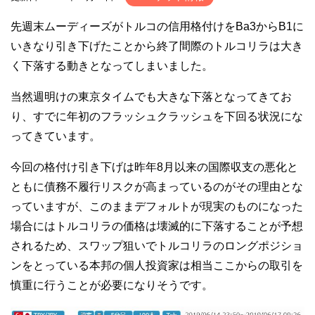
先週末ムーディーズがトルコの信用格付けをBa3からB1に
いきなり引き下げたことから終了間際のトルコリラは大き
く下落する動きとなってしまいました。
当然週明けの東京タイムでも大きな下落となってきてお
り、すでに年初のフラッシュクラッシュを下回る状況にな
ってきています。
今回の格付け引き下げは昨年8月以来の国際収支の悪化と
ともに債務不履行リスクが高まっているのがその理由とな
っていますが、このままデフォルトが現実のものになった
場合にはトルコリラの価格は壊滅的に下落することが予想
されるため、スワップ狙いでトルコリラのロングポジショ
ンをとっている本邦の個人投資家は相当ここからの取引を
慎重に行うことが必要になりそうです。