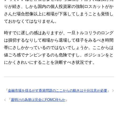
りが続き、しかも国内の個人投資家の強制ロスカットがか
さんだ場合想像以上に相場が下落してしまうことも覚悟し
ておかなくてはなりません。
時すでに遅しの感はありますが、一旦トルコリラのロング
は損切するなりして相場から退場して様子をみるべき時間
帯にさしかかっているのではないでしょうか。ここからは
値ごろ感でナンピンするのも危険ですし、ポジションをと
にかくきれいにすることを決断すべき状況です。
「
金融市場を揺るがす香港問題のここからの動きは十分注意が必要
」
「
週明けの為替は完全にFOMC待ちか
」