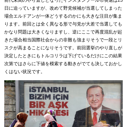
前代未聞のやり直しとなったインスタンブール市長選は23
日に迫っていますが、改めて野党候補が当選してしまった
場合エルドアンが一体どうするのかにも大きな注目が集ま
ります。前回とは全く異なる形で与党が大差で当選しても
かなり問題は大きくなりますし、逆にここで再度混乱が起
きた場合相当国際社会からの非難も強まりそうで一段とリ
スクが高まることになりそうです。前回選挙のやり直しが
決定したときにもトルコリラは下げているだけにこの結果
次第ではさらに下値を模索する動きがでても決しておかし
くはない状況です。