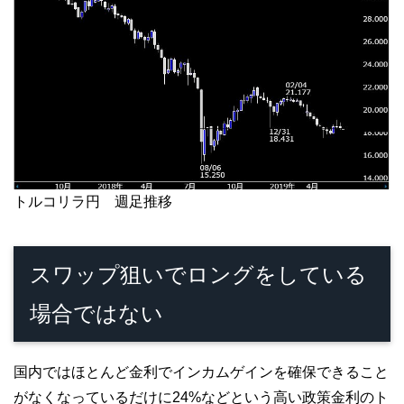
トルコリラ円 週足推移
スワップ狙いでロングをしている
場合ではない
国内ではほとんど金利でインカムゲインを確保できること
がなくなっているだけに24%などという高い政策金利のト