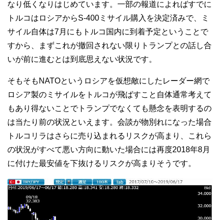
なり低くなりはじめています。一部の報道によればすでに
トルコはロシアからS-400ミサイル購入を決定済みで、ミ
サイル自体は7月にもトルコ国内に到着予定ということで
すから、まずこれが撤回されない限りトランプとの話し合
いが前に進むとは到底思えない状況です。
そもそもNATOというロシアを仮想敵にしたレーダー網で
ロシア製のミサイルをトルコが飛ばすこと自体通常考えて
もあり得ないことでトランプでなくても懸念を表明するの
は当たり前の状況といえます。会談が物別れになった場合
トルコリラはさらに売り込まれるリスクが高まり、これら
の状況がすべて悪い方向に動いた場合には再度2018年8月
に付けた最安値を下抜けるリスクが高まりそうです。