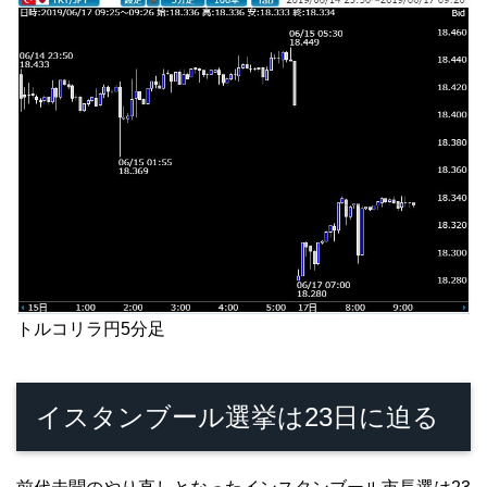
トルコリラ円5分足
イスタンブール選挙は23日に迫る