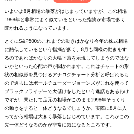
いよいよ8月相場の暴落がはじまっていますが、この相場
1998年と非常によく似ているといった指摘が市場で多く
聞かれるようになっています。
とくにS&P500のこれまでの動きはかなり今年の株式相場
に酷似しているという指摘が多く、8月も同様の動きをす
るのであればかなりの大幅下落を示現してしまうのではな
いかといった心配の声が聞かれます。これはチャートの形
状の相似形を見つけるアナログチャート分析と呼ばれるも
ので過去にはポールチューダージョーンズがこれを使って
ブラックフライデーで大儲けをしたという逸話もあるわけ
ですが、果たして足元の相場がこのまま1998年そっくり
の動きをすると一体どうなるでしょうか。実際に8月に入
ってから相場は大きく暴落しはじめています。これがこの
先一体どうなるのかが非常に気になるところです。