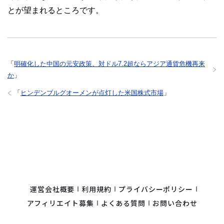
とが望まれるところです。
「
明確化した中国の元安政策、対ドル7.2超ならアジア通貨危機再来
か
」
「
ヒンデンブルグオーメンが点灯した米国株式市場
」
運営会社概要
利用規約
プライバシーポリシー
アフィリエイト募集
よくある質問
お問い合わせ