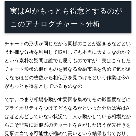
実はAIがもっとも得意とするのが
このアナログチャート分析
チャートの形状が同じだから同様のことが起きるなどとい
う稚拙な分析を利用して取引しても本当に大丈夫なのか？
という素朴な疑問は誰でも思うものですが、実はこうした
チャート形状の似たものを異なる金融市場を含めて気が遠
くなるほどの枚数から相似形を見つけるという作業は今AI
がもっとも得意としているものなの
です。つまり相場を動かす要因を集めてその影響度などに
プライオリティをつけてどうなるかといった分析は実はAI
はほとんどしていない状況で、人が動かしている相場だか
らこそ非常に近似系のチャートをさがしたほうが先行きを
見事に当てる可能性が極めて高いという結果も出ており、