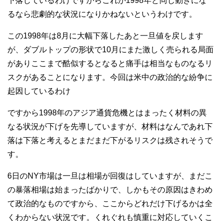
下落しているわけですからこれが1998年と同じ動きにな
るなら悲劇的な状況になりかねないというわけです。
この1998年は8月に大幅下落したあと一旦値を戻します
が、ダブルトップの形状で10月にまた激しく売られる局面
がありここまで酷似するとなると痛手は相当なものなるリ
スクがあることになります。今回は米中の政治的な紛争に
起因しているわけ
ですから1998年のアジア通貨危機とはまったく材料の異
なる状況が下げを先導していますが、材料はなんであれ下
落は下落と考えるとまだまだ下がるリスクは残されそうで
す。
6日のNY市場は一旦は相場が回復はしていますが、まだこ
の暴落相場は始まったばかりで、しかもその原因はきわめ
て政治的なものですから、ここからどれだけ下げるかは全
くわからない状況です。くれぐれも慎重に対応していくこ