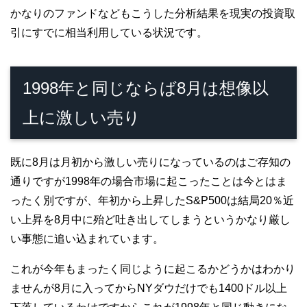
かなりのファンドなどもこうした分析結果を現実の投資取
引にすでに相当利用している状況です。
1998年と同じならば8月は想像以
上に激しい売り
既に8月は月初から激しい売りになっているのはご存知の
通りですが1998年の場合市場に起こったことは今とはま
ったく別ですが、年初から上昇したS&P500は結局20％近
い上昇を8月中に殆ど吐き出してしまうというかなり厳し
い事態に追い込まれています。
これが今年もまったく同じように起こるかどうかはわかり
ませんが8月に入ってからNYダウだけでも1400ドル以上