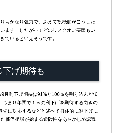
よりもかなり強力で、あえて投機筋がこうした
ています。したがってどのリスクオン要因もい
てきているといえそうです。
5％下げ期待も
も9月利下げ期待は91%と100％を割り込んだ状
％、つまり年間で１％の利下げを期待する向きの
は適切に対応するなどと述べて具体的に利下げに
また催促相場が始まる危険性をあらかじめ認識