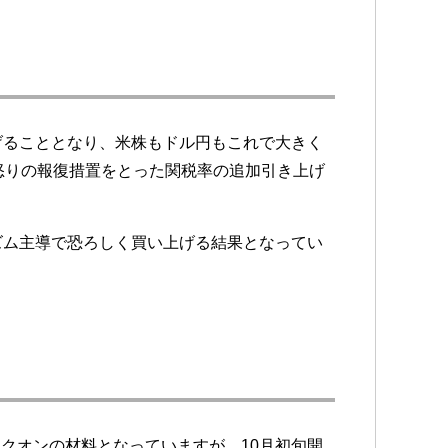
げることとなり、米株もドル円もこれで大きく
怒りの報復措置をとった関税率の追加引き上げ
ズム主導で恐ろしく買い上げる結果となってい
クオンの材料となっていますが、10月初旬開