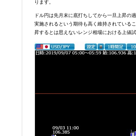
ります。
ドル円は先月末に底打ちしてから一旦上昇の過
実施されるという期待も高く維持されている
昇するとは思えないレンジ相場における上値