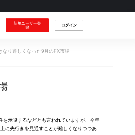
新規ユーザー登
ログイン
録
きなり難しくなった9月のFX市場
場
性を示唆するなどとも言われていますが、今年
以上に先行きを見通すことが難しくなりつつあ