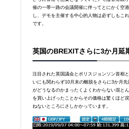
催の一帯一路の会議開催に伴ってとにかく空
し、デモを主催する中心的人物は必ずしもこ
です。
英国のBREXITさらに3か月延
注目された英国議会とボリスジョンソン首相と
いにも関わらず10月末の離脱をさらに3か月先
がどうなるのかまったくよくわからない混とん
を買い上げったことからその価格は驚くほど
ねないところにさしかかっています。