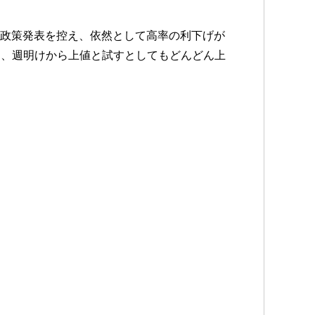
の政策発表を控え、依然として高率の利下げが
り、週明けから上値と試すとしてもどんどん上