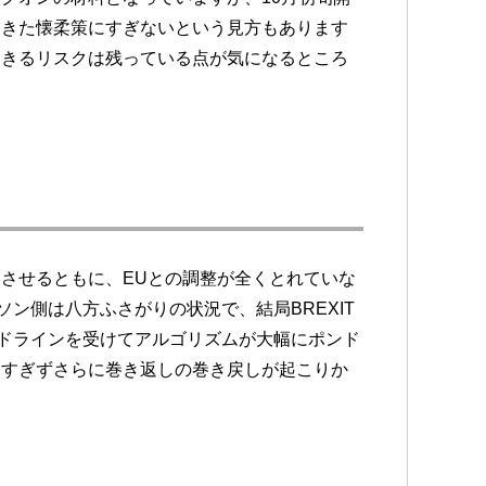
てきた懐柔策にすぎないという見方もあります
起きるリスクは残っている点が気になるところ
させるともに、EUとの調整が全くとれていな
ン側は八方ふさがりの状況で、結局BREXIT
ッドラインを受けてアルゴリズムが大幅にポンド
にすぎずさらに巻き返しの巻き戻しが起こりか