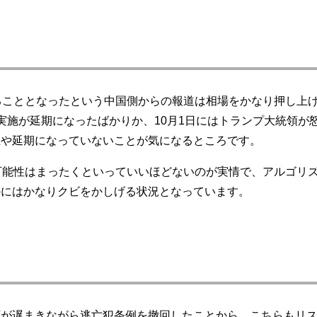
ることとなったという中国側からの報道は相場をかなり押し上
実施が延期になったばかりか、10月1日にはトランプ大統領が
止や延期になっていないことが気になるところです。
可能性はまったくといっていいほどないのが実情で、アルゴリ
かにはかなりクビをかしげる状況となっています。
が遅まきながら逃亡犯条例を撤回したことから、こちらもリス