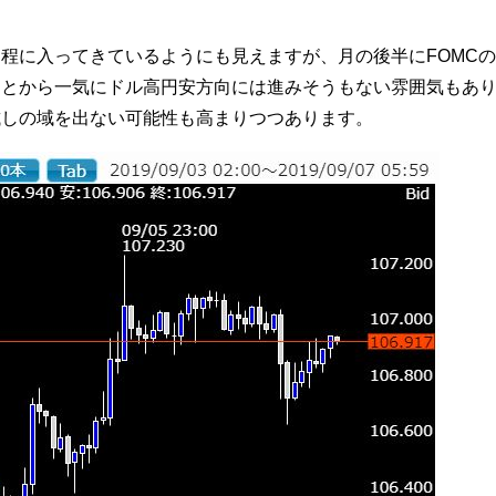
程に入ってきているようにも見えますが、月の後半にFOMC
ことから一気にドル高円安方向には進みそうもない雰囲気もあ
試しの域を出ない可能性も高まりつつあります。