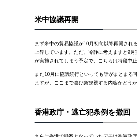
米中協議再開
まず米中の貿易協議が10月初旬以降再開され
上昇しています。ただ、冷静に考えますと9月
が実施されてしまう予定で、こちらは特段中
また10月に協議続行といっても話がまとまる
ますが、ここまで喜び楽観視する内容かどう
香港政庁・逃亡犯条例を撤回
さらに香港で懸案となっていたデモは香港政庁