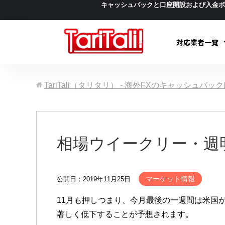
キャッシュバックと口座開設および入金
対応業者一覧
TariTali（タリタリ） - 海外FXのキャッシュバ
相場ウイークリー・週
マーケット情報
公開日：2019年11月25日
11月も押しつまり、今月最後の一週間は米国
著しく低下することが予想されます。