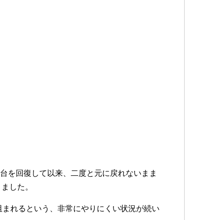
円台を回復して以来、二度と元に戻れないまま
りました。
落を阻まれるという、非常にやりにくい状況が続い