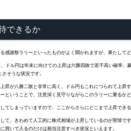
待できるか
きる感謝祭ラリーといったものがよく聞かれますが、果たして
と、ドル円は年末に向けての上昇は六勝四敗で若干高い確率、
よさそうな状況です。
の上昇が八勝二敗と非常に高く、ドル円もこれにつられて上昇
リーということで、注意深く見守りながらこのラリーに乗るか
昇してしまっていますので、ここからさらにどこまで上昇でき
として、きわめて人工的に株式相場が上昇しているのが実情で
的に買いで入るのだけは相当注意すべき状況といえます。