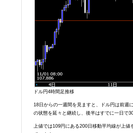
ドル円4時間足推移
18日からの一週間を見ますと、ドル円は前週
の状態を延々と継続し、後半はすでに一日で3
上値では109円にある200日移動平均線が上値