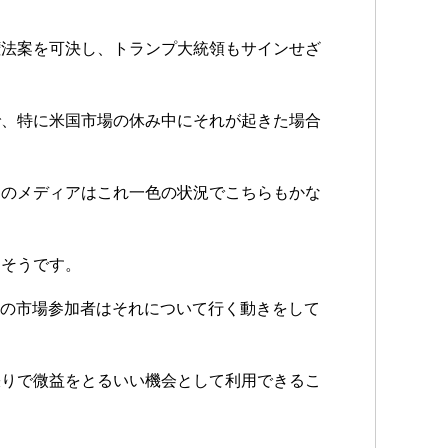
権法案を可決し、トランプ大統領もサインせざ
で、特に米国市場の休み中にそれが起きた場合
国のメディアはこれ一色の状況でこちらもかな
りそうです。
かの市場参加者はそれについて行く動きをして
張りで微益をとるいい機会として利用できるこ