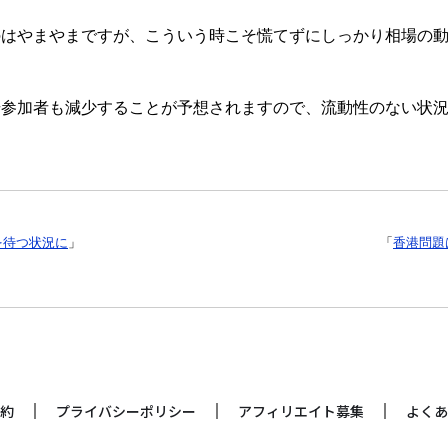
のはやまやまですが、こういう時こそ慌てずにしっかり相場の
場参加者も減少することが予想されますので、流動性のない状
を待つ状況に
」
「
香港問題
約
プライバシーポリシー
アフィリエイト募集
よくあ