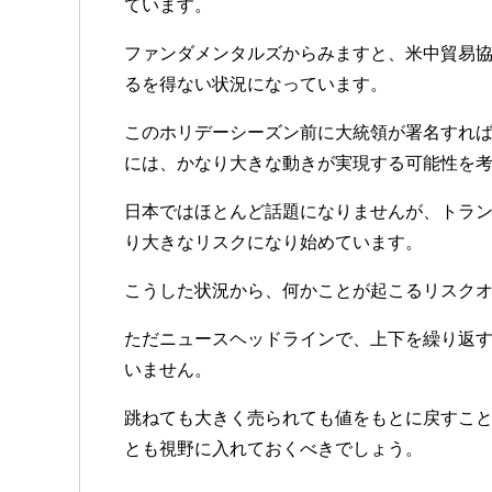
ています。
ファンダメンタルズからみますと、米中貿易
るを得ない状況になっています。
このホリデーシーズン前に大統領が署名すれ
には、かなり大きな動きが実現する可能性を
日本ではほとんど話題になりませんが、トラ
り大きなリスクになり始めています。
こうした状況から、何かことが起こるリスク
ただニュースヘッドラインで、上下を繰り返す
いません。
跳ねても大きく売られても値をもとに戻すこ
とも視野に入れておくべきでしょう。