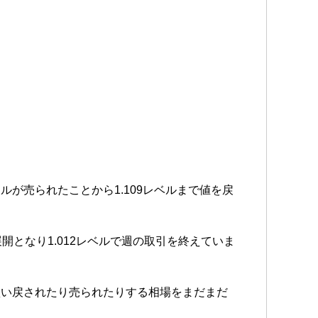
が売られたことから1.109レベルまで値を戻
となり1.012レベルで週の取引を終えていま
買い戻されたり売られたりする相場をまだまだ