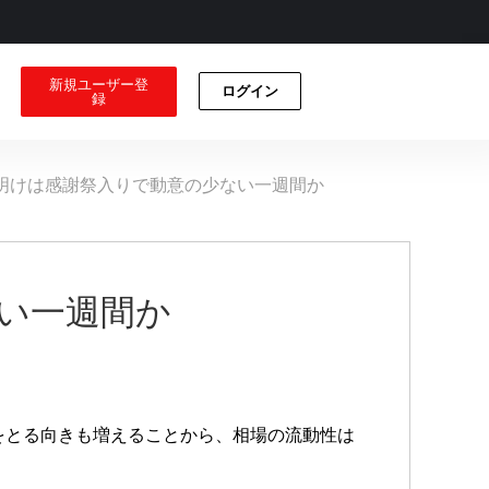
新規ユーザー登
ログイン
録
明けは感謝祭入りで動意の少ない一週間か
い一週間か
をとる向きも増えることから、相場の流動性は