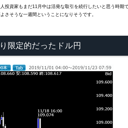
人投資家もまだ11月中は活発な取引を続行したいと思う時期
がよさそうな一週間ということになりそうです。
り限定的だったドル円