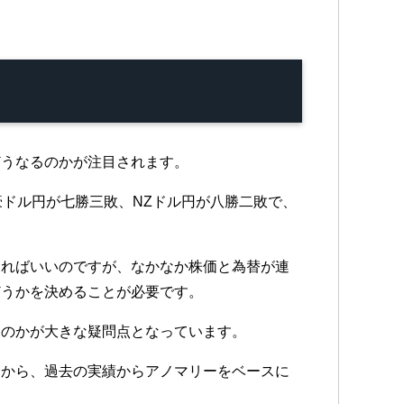
どうなるのかが注目されます。
豪ドル円が七勝三敗、NZドル円が八勝二敗で、
すればいいのですが、なかなか株価と為替が連
どうかを決めることが必要です。
るのかが大きな疑問点となっています。
すから、過去の実績からアノマリーをベースに