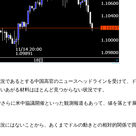
況であるとする中国高官のニュースヘッドラインを受けて、ドル
買いあがる材料はほとんど見つからない状況です。
でさらに米中協議開催といった観測報道もあって、値を落とす展開
状況にはないことから、あくまでドルの動きとの相対的関係で