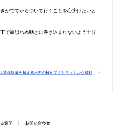
動きがでてからついて行くことを心掛けたいと
況下で御思わぬ動きに巻き込まれないよう十分
は通商協議を超える米中の極めてクリティカルな材料
」
る質問
お問い合わせ