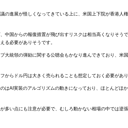
協議の進展が怪しくなってきている上に、米国上下院が香港人
ば、中国からの報復措置が飛び出すリスクは相当高くなりそう
考える必要がありそうです。
ンプ大統領の弾劾に関する公聴会もかなり進んできており、米
オフからドル円は大きく売られることも想定しておく必要があ
のはAI実装のアルゴリズムの動きになっており、ほとんどほ
とが多い点にも注意が必要で、むしろ動かない相場の中では逆