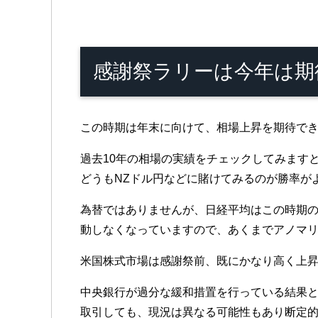
感謝祭ラリーは今年は期
この時期は年末に向けて、相場上昇を期待で
過去10年の相場の実績をチェックしてみます
どうもNZドル円などに賭けてみるのが勝率が
為替ではありませんが、日経平均はこの時期
動しなくなっていますので、あくまでアノマ
米国株式市場は感謝祭前、既にかなり高く上
中央銀行が過分な緩和措置を行っている結果
取引しても、現況は異なる可能性もあり断定