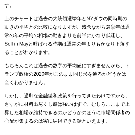
す。
上のチャートは過去の大統領選挙年とNYダウの同時期の
動きの平均との比較になりますが、残念ながら選挙年は通
常の年の平均の相場の動きよりも前半にかなり低迷し、
Sell in Mayと呼ばれる時期は通常の年よりもかなり下落す
ることがわかります。
もちろんこれは過去の数字の平均値にすぎませんから、ト
ランプ政権の2020年がこのまま同じ形を辿るかどうかは
全くわかりません。
しかし、過剰な金融緩和政策を行ってきたわけですから、
さすがに材料出尽くし感は強いはずで、むしろここまで上
昇した相場が維持できるのかどうかのほうに市場関係者の
心配が集まるのは実に納得できる話といえます。