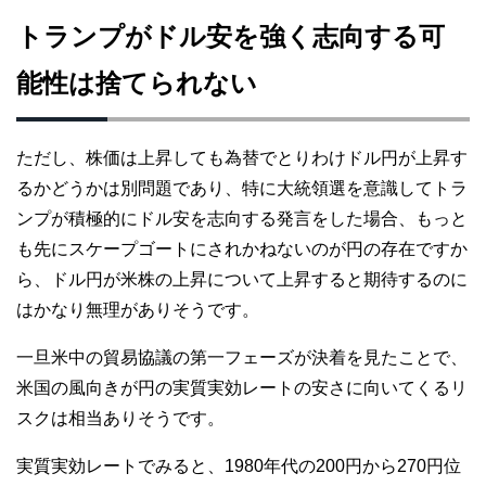
トランプがドル安を強く志向する可
能性は捨てられない
ただし、株価は上昇しても為替でとりわけドル円が上昇す
るかどうかは別問題であり、特に大統領選を意識してトラ
ンプが積極的にドル安を志向する発言をした場合、もっと
も先にスケープゴートにされかねないのが円の存在ですか
ら、ドル円が米株の上昇について上昇すると期待するのに
はかなり無理がありそうです。
一旦米中の貿易協議の第一フェーズが決着を見たことで、
米国の風向きが円の実質実効レートの安さに向いてくるリ
スクは相当ありそうです。
実質実効レートでみると、1980年代の200円から270円位