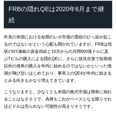
FRBの隠れQEは2020年6月まで継
続
年末の米国における短期のレポ市場の需給のひっ迫が起こ
るのではないかという心配も聞かれていますが、FRBは現
状のNY連銀の資金供給と10月からの月間600億ドルに及
ぶTビルの購入による隠れQEに、さらに状況次第で短期債
以外の債券の購入を年内に始めるのではないかといった憶
測が飛び交いはじめており、事実上のQE4が年内に始まる
とみる向きもかなり増えてきています。
こうなりますと、少なくとも米国の株式市場は簡単に崩れ
ることはなさそうで、為替もこれがベースとなる限りそれ
ほどドルは売られない可能性が高まりそうです。