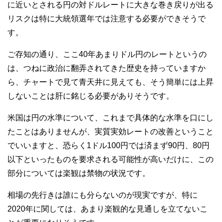
に近いとされる円の対ドルレートに大きな巻き戻りが出る
リスクは特に大統領選年では注意する必要ができそうで
す。
ご存知の通り、ここ40年あまりドル円のレートというの
は、つねに政治に翻弄されてきた歴史を持っていますか
ら、チャートで見て青天井に見えても、そう簡単には上昇
しないことは肝に銘じる必要がありそうです。
米国は円の水準について、これまで具体的な水準を口にし
たことはありませんが、実質実効レートの改善ということ
でいいますと、恐らく1ドル100円では済まず90円、80円
以下といったものを要求される可能性が高いだけに、この
部分については楽観は禁物の状況です。
相場の先行きは誰にも分らないのが現実ですが、特に
2020年に関しては、あまり楽観的な見通しを立てないこ