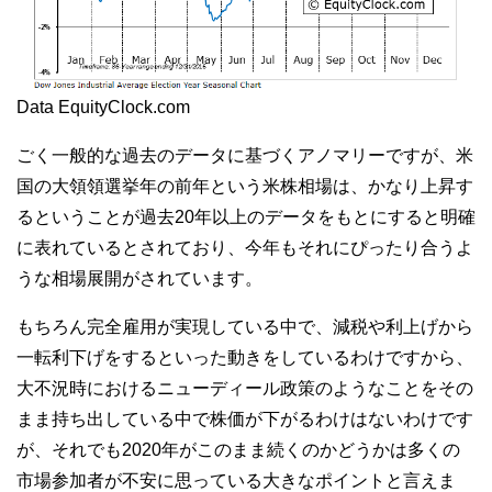
Data EquityClock.com
ごく一般的な過去のデータに基づくアノマリーですが、米
国の大領領選挙年の前年という米株相場は、かなり上昇す
るということが過去20年以上のデータをもとにすると明確
に表れているとされており、今年もそれにぴったり合うよ
うな相場展開がされています。
もちろん完全雇用が実現している中で、減税や利上げから
一転利下げをするといった動きをしているわけですから、
大不況時におけるニューディール政策のようなことをその
まま持ち出している中で株価が下がるわけはないわけです
が、それでも2020年がこのまま続くのかどうかは多くの
市場参加者が不安に思っている大きなポイントと言えま