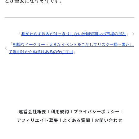
とが重要になりそうです。
「
相変わらず原因がはっきりしない米国短期レポ市場の混乱
」
「
相場ウイークリー・大きなイベントをこなしてリスク一掃～果たし
て週明けから動意はあるのかに注目
」
運営会社概要
利用規約
プライバシーポリシー
アフィリエイト募集
よくある質問
お問い合わせ