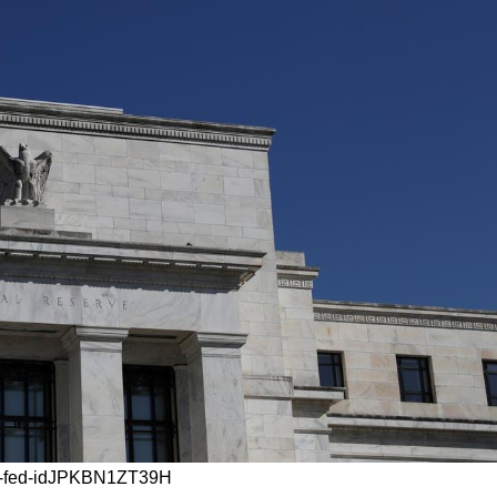
/usa-fed-idJPKBN1ZT39H