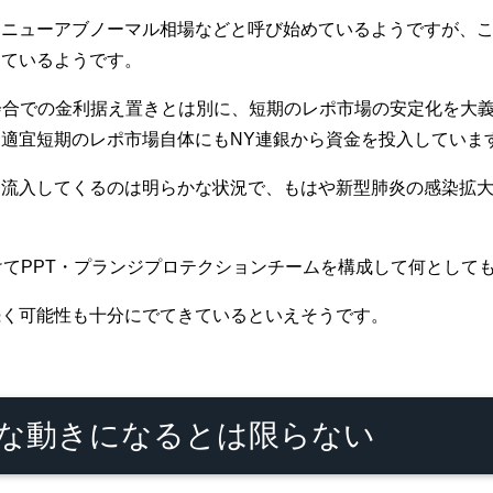
にニューアブノーマル相場などと呼び始めているようですが、
しているようです。
会合での金利据え置きとは別に、短期のレポ市場の安定化を大義名
適宜短期のレポ市場自体にもNY連銀から資金を投入していま
に流入してくるのは明らかな状況で、もはや新型肺炎の感染拡
けてPPT・プランジプロテクションチームを構成して何として
続く可能性も十分にでてきているといえそうです。
な動きになるとは限らない