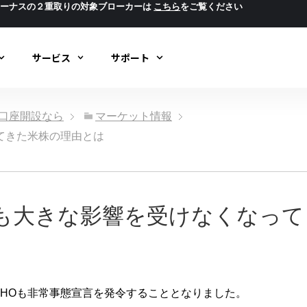
ボーナスの２重取りの対象ブローカーは
こちら
をご覧ください
サービス
サポート
ック口座開設なら
マーケット情報
てきた米株の理由とは
も大きな影響を受けなくなって
HOも非常事態宣言を発令することとなりました。