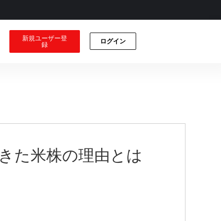
新規ユーザー登
ログイン
録
きた米株の理由とは