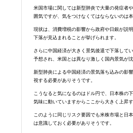
米国市場に関しては新型肺炎で大量の発症者
囲気ですが、気をつけなくてはならないのは
現状は、消費増税の影響から政府や日銀が説
下落が見込まれることが挙げられます。
さらに中国経済が大きく景気後退で下落して
予想され、米国とは異なり激しく国内景気が
新型肺炎による中国経済の景気落ち込みの影
視する必要がありそうです。
こうなると気になるのはドル円で、日本株の
気味に動いていますからここから大きく上昇
このように同じリスク要因でも米株市場と日
は意識しておく必要がありそうです。