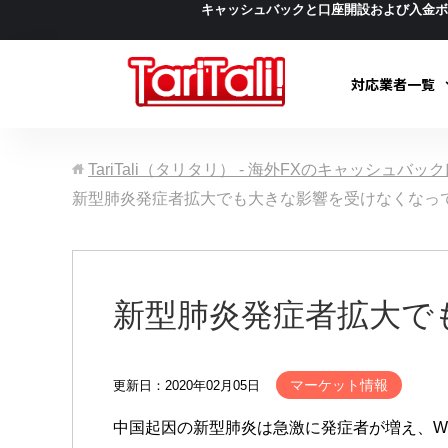
キャッシュバックと口座開設および入金
対応業者一覧
TariTali（タリタリ） - 海外FXのキャッシュバ
新型肺炎発症者拡大でも大きな影響を受けなくなっ
新型肺炎発症者拡大で
マーケット情報
更新日：2020年02月05日
中国起因の新型肺炎は急激に発症者が増え、W