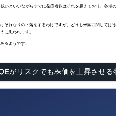
死率は低いといいながらすでに発症者数はそれを超えており、冬場
価はそれなりの下落をするわけですが、どうも米国に関しては
ように思われます。
があるようです。
れQEがリスクでも株価を上昇させる