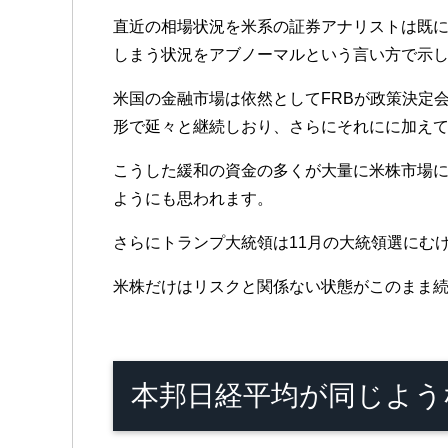
直近の相場状況を米系の証券アナリストは既
しまう状況をアブノーマルという言い方で示
米国の金融市場は依然としてFRBが政策決定
形で延々と継続しおり、さらにそれにに加えて
こうした緩和の資金の多くが大量に米株市場
ようにも思われます。
さらにトランプ大統領は11月の大統領選にむ
米株だけはリスクと関係ない状態がこのまま
本邦日経平均が同じよう