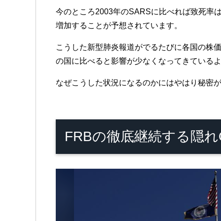
今のところ2003年のSARSに比べれば致
増加することが予想されています。
こうした新型肺炎報道がでるたびに各国の株
の国に比べると影響が少なくなってきている
なぜこうした状況になるのかにはやはり秘密
FRBの徹底継続する隠