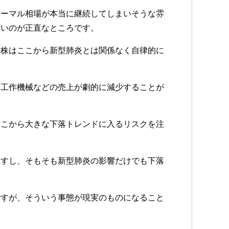
ノーマル相場が本当に継続してしまいそうな雰
ないのが正直なところです。
本株はここから新型肺炎とは関係なく自律的に
た工作機械などの売上が劇的に減少することが
ここから大きな下落トレンドに入るリスクを注
ますし、そもそも新型肺炎の影響だけでも下落
ですが、そういう事態が現実のものになること