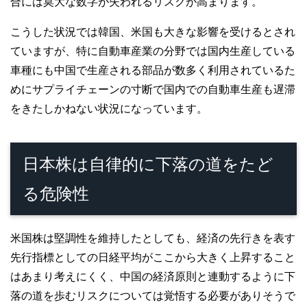
合には莫大な数字が失われるリスクが高まります。
こうした状況では韓国、米国も大きな影響を受けるとされ
ていますが、特に自動車産業の分野では国内生産している
車種にも中国で生産される部品が数多く利用されているた
めにサプライチェーンの寸断で国内での自動車生産も遅滞
をきたしかねない状況になっています。
日本株は自律的に下落の道をたど
る危険性
米国株は堅調性を維持したとしても、経済の先行きを表す
先行指標としての日経平均がここから大きく上昇すること
はあまり考えにくく、中国の経済原則と連動するように下
落の道を歩むリスクについては覚悟する必要がありそうで