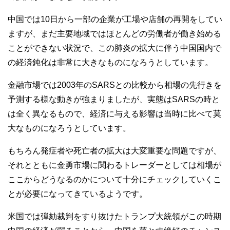
中国では10日から一部の企業が工場や店舗の再開をしてい
ますが、まだ主要地域ではほとんどの労働者が働き始める
ことができない状況で、この肺炎の拡大に伴う中国国内で
の経済鈍化は非常に大きなものになろうとしています。
金融市場では2003年のSARSとの比較から相場の先行きを
予測する様な動きが強まりましたが、実態はSARSの時と
は全く異なるもので、経済に与える影響は当時に比べて莫
大なものになろうとしています。
もちろん発症者や死亡者の拡大は大変重要な問題ですが、
それとともに金勇市場に関わるトレーダーとしては相場が
ここからどうなるのかについて十分にチェックしていくこ
とが必要になってきているようです。
米国では弾劾裁判をすり抜けたトランプ大統領がこの時期