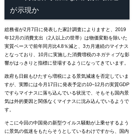
が示現か
総務省が2月7日に発表した家計調査によりますと、2019
年12月の消費支出（2人以上の世帯）は物価変動を除いた
実質ベースで前年同月比4.8％減と、3カ月連続のマイナス
となっており、10月に実施した消費増税のネガティブな影
響がはっきりと指標に登場するようになってきています。
政府も日銀もひたすら増税による景気減速を否定していま
すが、実際には今月17日に発表予定の10~12月の実質GDP
ですらマイナスに落ち込んでいる状況で、そもそも国内景
気は外的要因と関係なくマイナスに沈み込んでいるようで
す。
そこに今回の中国発の新型ウイルス騒動が上乗せするよう
に景気の低迷をもたらそうとしているわけですから、国内