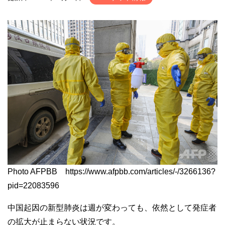
Photo AFPBB https://www.afpbb.com/articles/-/3266136?
pid=22083596
中国起因の新型肺炎は週が変わっても、依然として発症者
の拡大が止まらない状況です。