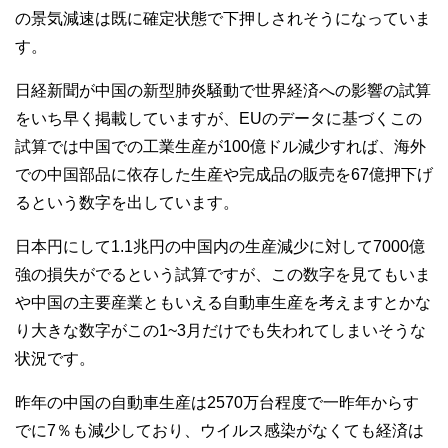
の景気減速は既に確定状態で下押しされそうになっていま
す。
日経新聞が中国の新型肺炎騒動で世界経済への影響の試算
をいち早く掲載していますが、EUのデータに基づくこの
試算では中国での工業生産が100億ドル減少すれば、海外
での中国部品に依存した生産や完成品の販売を67億押下げ
るという数字を出しています。
日本円にして1.1兆円の中国内の生産減少に対して7000億
強の損失がでるという試算ですが、この数字を見てもいま
や中国の主要産業ともいえる自動車生産を考えますとかな
り大きな数字がこの1~3月だけでも失われてしまいそうな
状況です。
昨年の中国の自動車生産は2570万台程度で一昨年からす
でに7％も減少しており、ウイルス感染がなくても経済は