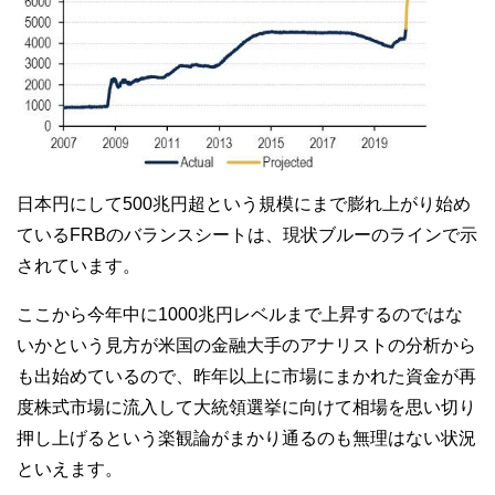
日本円にして500兆円超という規模にまで膨れ上がり始め
ているFRBのバランスシートは、現状ブルーのラインで示
されています。
ここから今年中に1000兆円レベルまで上昇するのではな
いかという見方が米国の金融大手のアナリストの分析から
も出始めているので、昨年以上に市場にまかれた資金が再
度株式市場に流入して大統領選挙に向けて相場を思い切り
押し上げるという楽観論がまかり通るのも無理はない状況
といえます。