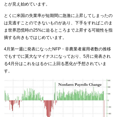
とが見え始めています。
とくに米国の失業率が短期間に急激に上昇してしまったの
は見逃すことのできないものがあり、下手をすればこのま
ま世界恐慌時の25%に迫るところまで上昇する可能性を指
摘する向きもではじめています。
4月第一週に発表になったNFP・非農業者雇用者数の推移
でもすでに莫大なマイナスになっており、5月に発表され
る4月分はこれをはるかに上回る悪化が予想されていま
す。