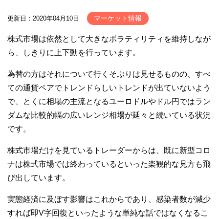
マーケット情報
更新日：2020年04月10日
株式市場は依然として大きなボラティリティを維持しなが
ら、しきりに上下動を行っています。
為替の方はそれについて行くそぶりは見せるものの、すべ
ての通貨ペアでトレンドらしいトレンドが出ていないよう
で、とくに相場の主流となるユーロドルやドル円ではラン
ダムな比較的幅の広いレンジ相場が延々と続いている状況
です。
株式市場だけを見ているトレーダーからは、既に新型コロ
ナは株式市場では終わっているといった楽観的な見方も飛
び出しています。
実態経済に及ぼす影響はこれからであり、感染者数が減少
すれば即V字回復といったような単純な話ではなくなるこ