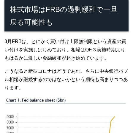
株式市場はFRBの過剰緩和で一旦
戻る可能性も
3月FRBは、とにかく買い付け上限無制限という資産の買
い付けを実施しはじめており、相場はQE３実施時期より
もはるかに激しい金融緩和が起き始めています。
こうなると新型コロナはどうであれ、さらに中央銀行バブ
ル相場が継続するのではないかという期待も高まりつつあ
ります。