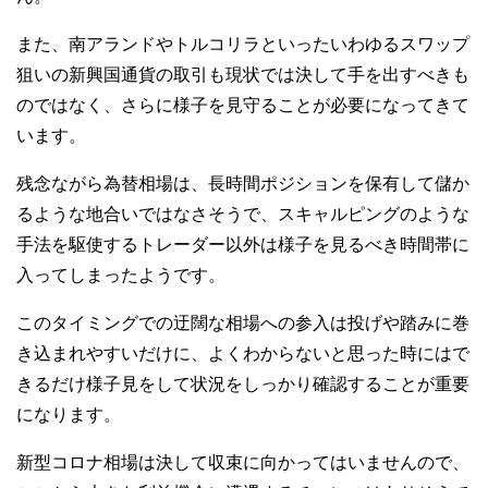
また、南アランドやトルコリラといったいわゆるスワップ
狙いの新興国通貨の取引も現状では決して手を出すべきも
のではなく、さらに様子を見守ることが必要になってきて
います。
残念ながら為替相場は、長時間ポジションを保有して儲か
るような地合いではなさそうで、スキャルピングのような
手法を駆使するトレーダー以外は様子を見るべき時間帯に
入ってしまったようです。
このタイミングでの迂闊な相場への参入は投げや踏みに巻
き込まれやすいだけに、よくわからないと思った時にはで
きるだけ様子見をして状況をしっかり確認することが重要
になります。
新型コロナ相場は決して収束に向かってはいませんので、