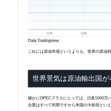
Data Tradingview
これには原油市場というよりも、世界の原油
世界景気は原油輸出国が
確かにOPECプラスにとっては、日産100
企業はすべて民間ですから米国の大統領とい