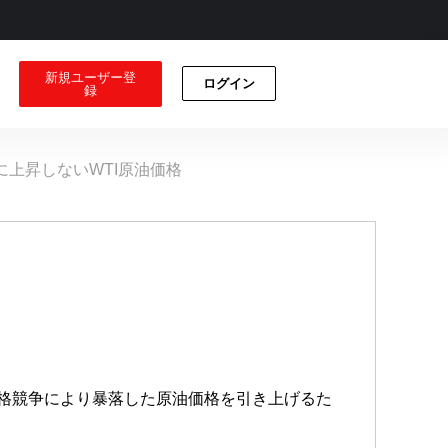
新規ユーザー登
ログイン
録
上昇しないWTI原油価格
価格競争により暴落した原油価格を引き上げるた