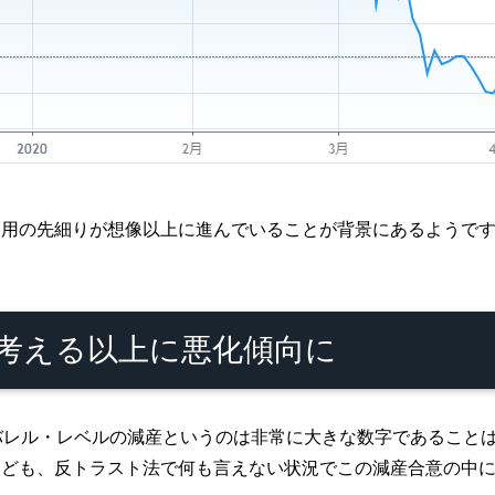
利用の先細りが想像以上に進んでいることが背景にあるようで
考える以上に悪化傾向に
0万バレル・レベルの減産というのは非常に大きな数字であるこ
えども、反トラスト法で何も言えない状況でこの減産合意の中