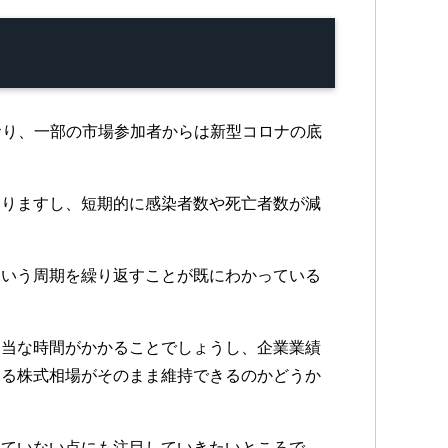
おり、一部の市場参加者からは新型コロナの底
なりますし、短期的に感染者数や死亡者数が減
という周期を繰り返すことが既にわかっている
。
相当な時間がかかることでしょうし、企業業績
いる株式相場がそのまま維持できるのかどうか
していない点にも注目していきたいところで