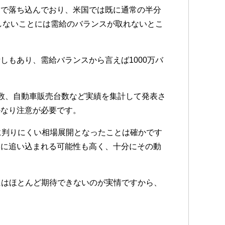
まで落ち込んでおり、米国では既に通常の半分
しないことには需給のバランスが取れないとこ
もあり、需給バランスから言えば1000万バ
数、自動車販売台数など実績を集計して発表さ
かなり注意が必要です。
に判りにくい相場展開となったことは確かです
落に追い込まれる可能性も高く、十分にその動
にはほとんど期待できないのが実情ですから、