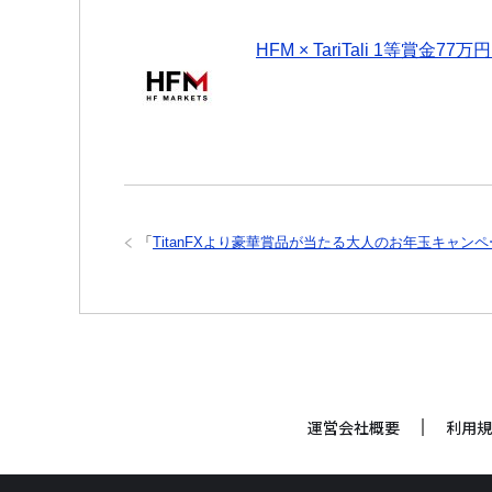
HFM × TariTali 1等
「
TitanFXより豪華賞品が当たる大人のお年玉キャン
運営会社概要
利用規