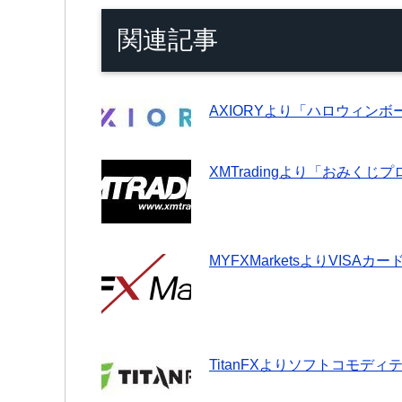
関連記事
AXIORYより「ハロウィンボ
XMTradingより「おみく
MYFXMarketsよりVIS
TitanFXよりソフトコモデ