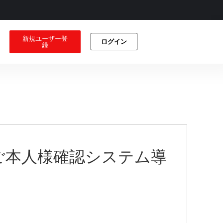
新規ユーザー登
ログイン
録
るご本人様確認システム導