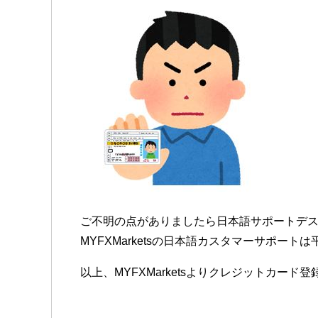
ご不明の点がありましたら日本語サポートデ
MYFXMarketsの日本語カスタマーサポートは
以上、MYFXMarketsよりクレジットカー