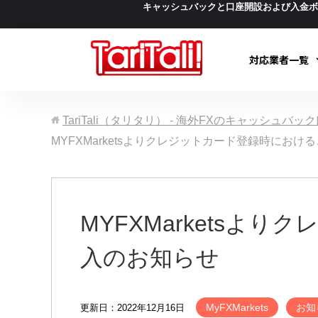
キャッシュバックと口座開設および入金
対応業者一覧
TariTali（タリタリ） - 海外FXのキャッシュバ
MYFXMarketsよりクレジットカード登録時にお
MYFXMarkets
入のお知らせ
MyFXMarkets
お知
更新日：2022年12月16日