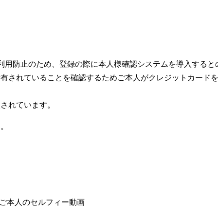
ドの不正利用防止のため、登録の際に本人様確認システムを導入する
所有されていることを確認するためご本人がクレジットカード
入されています。
す。
者ご本人のセルフィー動画