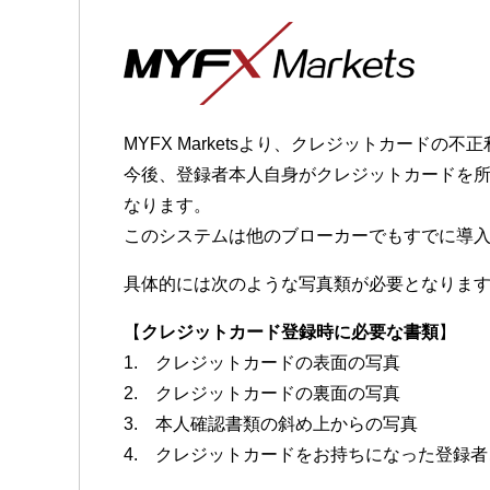
MYFX Marketsより、クレジットカー
今後、登録者本人自身がクレジットカードを
なります。
このシステムは他のブローカーでもすでに導
具体的には次のような写真類が必要となりま
【
クレジットカード登録時に必要な書類
】
1. クレジットカードの表面の写真
2. クレジットカードの裏面の写真
3. 本人確認書類の斜め上からの写真
4. クレジットカードをお持ちになった登録