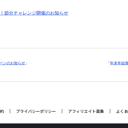
賞金77万円！節分チャレンジ開催のお知らせ
ペーンのお知らせ
」
「
年末年始海
約
プライバシーポリシー
アフィリエイト募集
よくあ