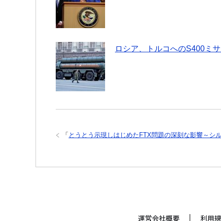
ロシア、トルコへのS400ミ
「
とうとう示現しはじめたFTX問題の深刻な影響～シ
運営会社概要
利用規