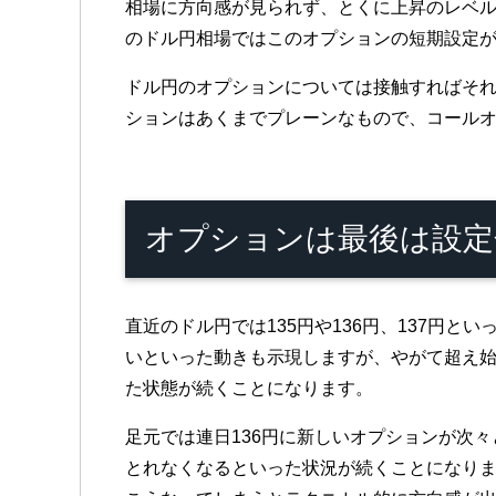
相場に方向感が見られず、とくに上昇のレベル
のドル円相場ではこのオプションの短期設定
ドル円のオプションについては接触すればそ
ションはあくまでプレーンなもので、コール
オプションは最後は設定
直近のドル円では135円や136円、137円
いといった動きも示現しますが、やがて超え
た状態が続くことになります。
足元では連日136円に新しいオプションが次
とれなくなるといった状況が続くことになり