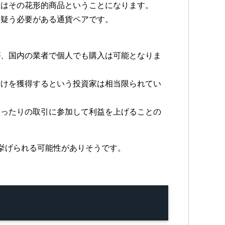
円はその花形的商品ということになります。
を疑う必要がある通貨ペアです。
が、国内の業者で個人でも購入は可能となりま
儲けを獲得するという投資家は相当限られてい
買ったりの取引に参加して利益を上げることの
挙げられる可能性がありそうです。