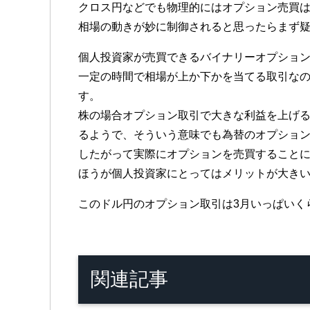
クロス円などでも物理的にはオプション売買
相場の動きが妙に制御されると思ったらまず
個人投資家が売買できるバイナリーオプショ
一定の時間で相場が上か下かを当てる取引な
す。
株の場合オプション取引で大きな利益を上げ
るようで、そういう意味でも為替のオプショ
したがって実際にオプションを売買すること
ほうが個人投資家にとってはメリットが大き
このドル円のオプション取引は3月いっぱいく
関連記事