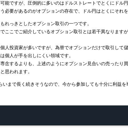
は可能ですが、圧倒的に多いのはドルストレートでとくにドル
疑う必要があるのがオプションの存在で、ドル円はとくにそれ
ンもれっきとしたオプション取引の一つです。
のでここでご紹介しているオプション取引とは若干異なります
る個人投資家が多いですが、為替でオプションだけで取引して
ンは個人が手を出しにくい領域です。
に専念するよりも、上述のようにオプション見合いの売ったり
いと思われます。
らいまで長く続きそうなので、今から参加しても十分に利益を