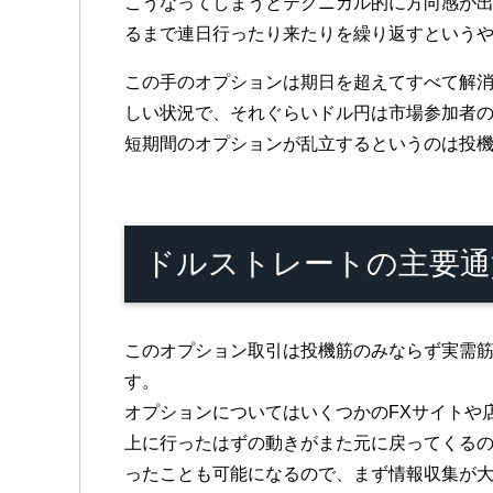
こうなってしまうとテクニカル的に方向感が出
るまで連日行ったり来たりを繰り返すという
この手のオプションは期日を超えてすべて解
しい状況で、それぐらいドル円は市場参加者
短期間のオプションが乱立するというのは投
ドルストレートの主要通
このオプション取引は投機筋のみならず実需
す。
オプションについてはいくつかのFXサイトや
上に行ったはずの動きがまた元に戻ってくる
ったことも可能になるので、まず情報収集が