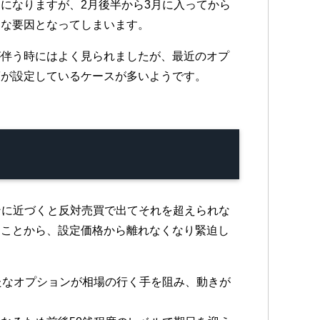
になりますが、2月後半から3月に入ってから
きな要因となってしまいます。
が伴う時にはよく見られましたが、最近のオプ
筋が設定しているケースが多いようです。
ョンに近づくと反対売買で出てそれを超えられな
ることから、設定価格から離れなくなり緊迫し
たなオプションが相場の行く手を阻み、動きが