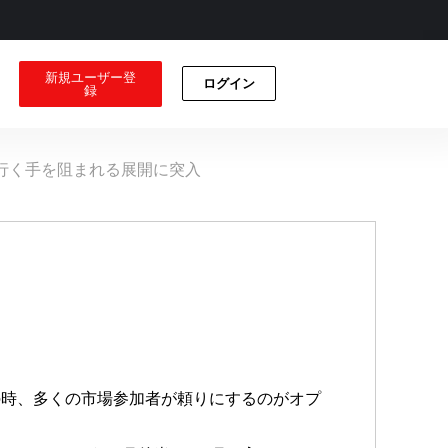
新規ユーザー登
ログイン
録
行く手を阻まれる展開に突入
の時、多くの市場参加者が頼りにするのがオプ