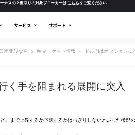
ボーナスの２重取りの対象ブローカーは
こちら
をご覧ください
サービス
サポート
ック口座開設なら
マーケット情報
ドル円はオプションに
行く手を阻まれる展開に突入
たどこまで上昇するか下落するかはっきりしないといった状況