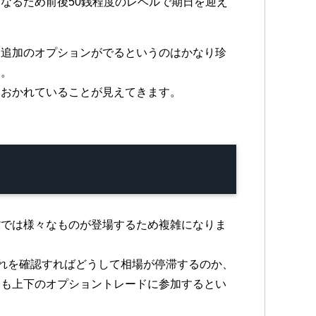
なるため前後50銭程度のレベルで期日を迎え
に追加のオプションがでるというのはかなり珍
す。
におかれていることが見えてきます。
貨では様々なものが登場するため複雑になりま
それを確認すればどうして相場が停滞するのか、
ても上下のオプショントレードに参加するとい