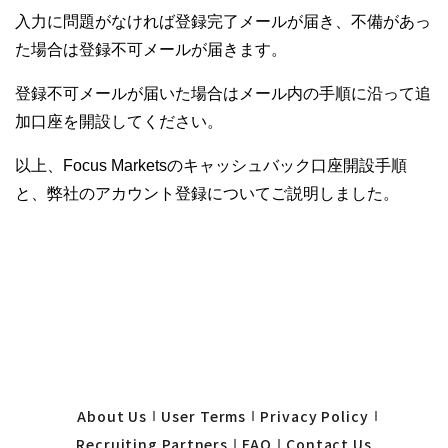
入力に問題がなければ登録完了メールが届き、不備があっ
た場合は登録不可メールが届きます。
登録不可メールが届いた場合はメール内の手順に沿って追
加口座を開設してください。
以上、Focus Marketsのキャッシュバック口座開設手順
と、弊社のアカウント登録についてご説明しました。
About Us
User Terms
Privacy Policy
Recruiting Partners
FAQ
Contact Us